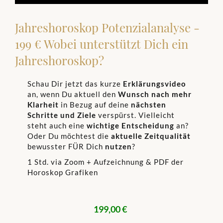
Time
0.00%
Time
Jahreshoroskop Potenzialanalyse -
199 € Wobei unterstützt Dich ein
Jahreshoroskop?
Schau Dir jetzt das kurze
Erklärungsvideo
an, wenn Du aktuell den
Wunsch nach mehr
Klarheit
in Bezug auf deine
nächsten
Schritte und Ziele
verspürst. Vielleicht
steht auch eine
wichtige Entscheidung
an?
Oder Du möchtest die
aktuelle Zeitqualität
bewusster FÜR Dich
nutzen
?
1 Std. via Zoom + Aufzeichnung & PDF der
Horoskop Grafiken
199,00 €