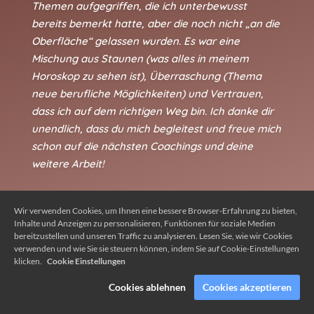
Themen aufgegriffen, die ich unterbewusst
bereits bemerkt hatte, aber die noch nicht „an die
Oberfläche“ gelassen wurden. Es war eine
Mischung aus Staunen (was alles in meinem
Horoskop zu sehen ist), Überraschung (Thema
neue berufliche Möglichkeiten) und Vertrauen,
dass ich auf dem richtigen Weg bin. Ich danke dir
unendlich, dass du mich begleitest und freue mich
schon auf die nächsten Coachings und deine
weitere Arbeit!
Wir verwenden Cookies, um Ihnen eine bessere Browser-Erfahrung zu bieten,
Inhalte und Anzeigen zu personalisieren, Funktionen für soziale Medien
bereitzustellen und unseren Traffic zu analysieren. Lesen Sie, wie wir Cookies
verwenden und wie Sie sie steuern können, indem Sie auf Cookie-Einstellungen
klicken.
Cookie Einstellungen
Cookies ablehnen
Cookies akzeptieren
Erfolgsgeschichte von Nicole L.