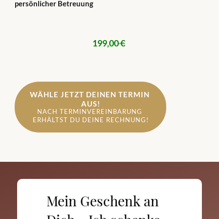
persönlicher Betreuung
199,00
€
WÄHLE JETZT DEINEN TERMIN 
AUS!
NACH TERMINVEREINBARUNG 
ERHÄLTST DU DEINE RECHNUNG!
Mein Geschenk an