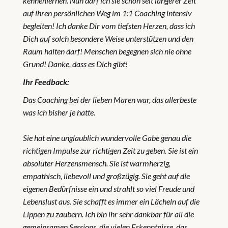
kennenlernen. Nun darf ich sie schon seit längerer Zeit
auf ihren persönlichen Weg im 1:1 Coaching intensiv
begleiten! Ich danke Dir vom tiefsten Herzen, dass ich
Dich auf solch besondere Weise unterstützen und den
Raum halten darf! Menschen begegnen sich nie ohne
Grund! Danke, dass es Dich gibt!
Ihr Feedback:
Das Coaching bei der lieben Maren war, das allerbeste
was ich bisher je hatte.
Sie hat eine unglaublich wundervolle Gabe genau die
richtigen Impulse zur richtigen Zeit zu geben. Sie ist ein
absoluter Herzensmensch. Sie ist warmherzig,
empathisch, liebevoll und großzügig. Sie geht auf die
eigenen Bedürfnisse ein und strahlt so viel Freude und
Lebenslust aus. Sie schafft es immer ein Lächeln auf die
Lippen zu zaubern. Ich bin ihr sehr dankbar für all die
gemeinsamen Sessions, die vielen Erkenntnisse, das