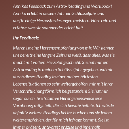
Annikas Feedback zum Astro-Reading und Workbook!
Annika erlebt in diesem Jahr ein Schlüsseljahr und
durfte einige Herausforderungen meistern. Höre rein und
erfahre, was sie spannendes erlebt hat!
Ihr Feedback:
Maren ist eine Herzensempfehlung von mir. Wir kennen
uns bereits eine längere Zeit und weiß, dass alles, was sie
macht mit vollem Herzblut geschieht. Sie hat mir ein
Astroreading in meinem Schlüsseljahr gegeben und mir
durch dieses Reading in einer meiner härtesten
Lebenssituationen so sehr weitergeholfen, mir mit ihrer
Verschriftlichung förmlich beigestanden! Sie hat mir
sogar durch ihre Intuitive Herangehensweise eine
Vorahnung mitgeteilt, die sich bewahrheitete. Ich würde
definitiv weitere Readings bei ihr buchen und sie jedem
weiterempfehlen, der für mich infrage kommt. Sie ist
immer präsent, antwortet präzise und innerhalb