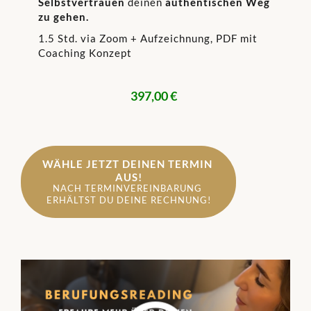
Selbstvertrauen
deinen
authentischen Weg
zu gehen.
1.5 Std. via Zoom + Aufzeichnung, PDF mit
Coaching Konzept
397,00 €
WÄHLE JETZT DEINEN TERMIN 
AUS!
NACH TERMINVEREINBARUNG 
ERHÄLTST DU DEINE RECHNUNG!